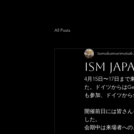
All Posts
tomokomorimoto6
ISM Jap
4月15日〜17日まで
た。ドイツからはGer
も参加、ドイツから
開催前日には皆さん
した。
会期中は来場者への