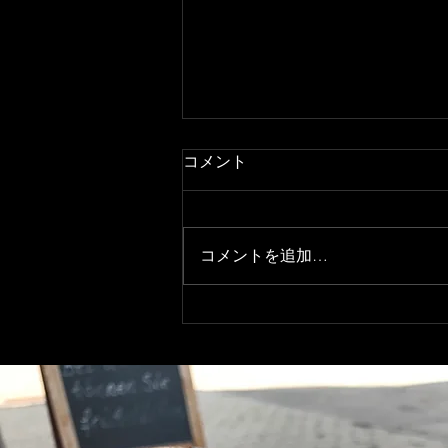
コメント
コメントを追加…
全国通訳案内士試験に合格し
ました