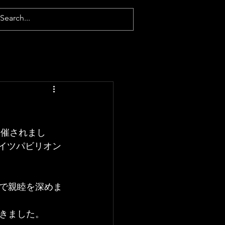
開催されまし
るドイツパビリオン
で親睦を深めま
きました。