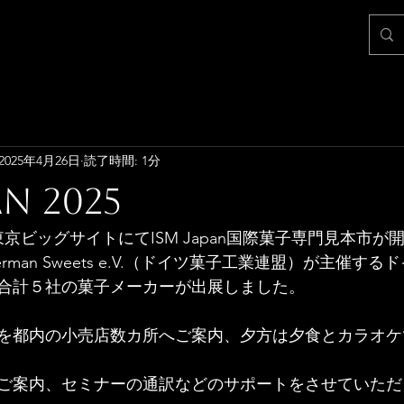
2025年4月26日
読了時間: 1分
an 2025
東京ビッグサイトにてISM Japan
国際菓子専門見本市が
man Sweets e.V.（ドイツ菓子工業連盟）が主催す
合計５社の菓子メーカーが出展しました。
を都内の小売店数カ所へご案内、夕方は夕食とカラオケ
ご案内、セミナーの通訳などのサポートをさせていただ