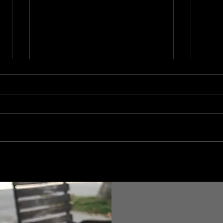
新年
クルーズ船ガイドをしました