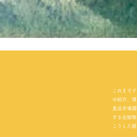
これまでド
の紹介、情
食品市場調
する出版物
こうした経