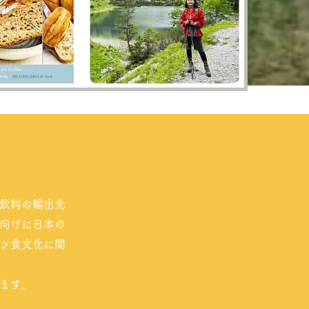
飲料の輸出先
向けに日本の
ツ食文化に関
ます。