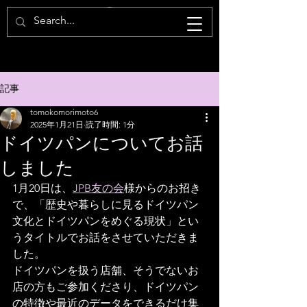
記事
tomokomorimoto6
2025年1月21日
読了時間: 1分
ドイツパンについてお話
しました
1月20日は、
JPB友の会
様からのお招き
で、「歴史や暮らしに見るドイツパン
文化とドイツパンをめぐる現状」とい
うタイトルでお話をさせていただきま
した。
ドイツパンを扱う店舗、そうでないお
店の方もご参加くださり、ドイツパン
の特徴や最近のデータをできるだけ集